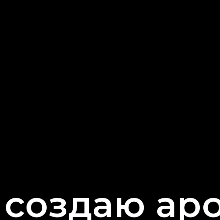
я создаю ар