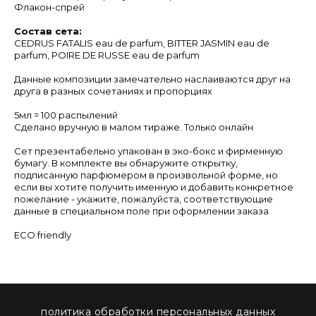
Флакон-спрей
Состав сета:
CEDRUS FATALIS eau de parfum, BITTER JASMIN eau de
parfum, POIRE DE RUSSE eau de parfum
Данные композиции замечательно наслаиваются друг на
друга в разных сочетаниях и пропорциях
5мл = 100 распылений
Сделано вручную в малом тираже. Только онлайн
Сет презентабельно упакован в эко-бокс и фирменную
бумагу. В комплекте вы обнаружите открытку,
подписанную парфюмером в произвольной форме, но
если вы хотите получить именную и добавить конкретное
пожелание - укажите, пожалуйста, соответствующие
данные в специальном поле при оформлении заказа
ECO friendly
политика обработки персональных данных