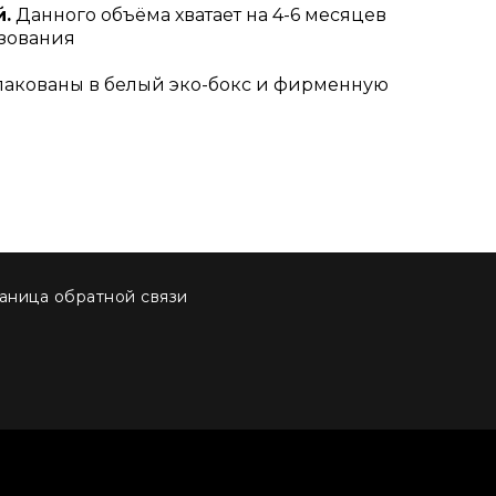
й.
Данного объёма хватает на 4-6 месяцев
зования
пакованы в белый эко-бокс и фирменную
аница обратной связи